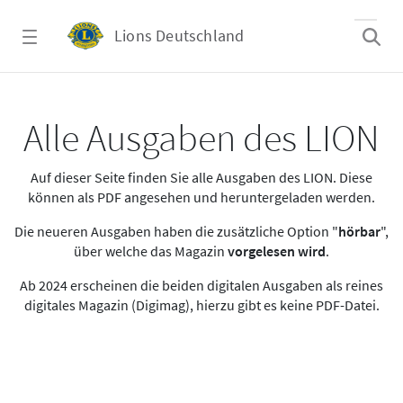
Zum Hauptinhalt springen
Lions Deutschland
Alle Ausgaben des LION
Alle Ausgaben des LION
Auf dieser Seite finden Sie alle Ausgaben des LION. Diese
können als PDF angesehen und heruntergeladen werden.
Die neueren Ausgaben haben die zusätzliche Option "
hörbar
",
über welche das Magazin
vorgelesen wird
.
Ab 2024 erscheinen die beiden digitalen Ausgaben als reines
digitales Magazin (Digimag), hierzu gibt es keine PDF-Datei.