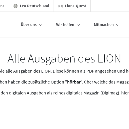
ons
Leo Deutschland
Lions-Quest
Über uns
Wir helfen
Mitmachen
Alle Ausgaben des LION
n Sie alle Ausgaben des LION. Diese können als PDF angesehen und 
en haben die zusätzliche Option "
hörbar
", über welche das Maga
den digitalen Ausgaben als reines digitales Magazin (Digimag), hier