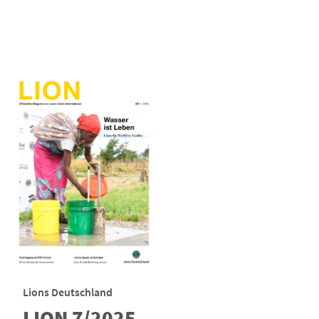
Lions Deutschland
LION 7/2025