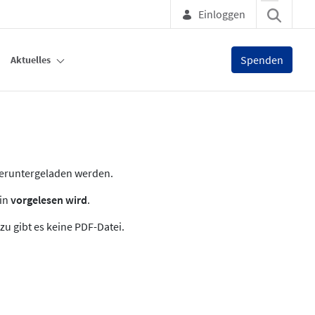
Einloggen
Spenden
Aktuelles
heruntergeladen werden.
zin
vorgelesen wird
.
zu gibt es keine PDF-Datei.