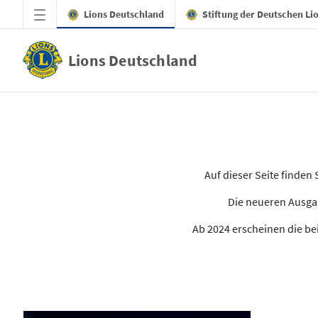
Zum Hauptinhalt springen
Lions Deutschland
Stiftung der Deutschen Li
Lions Deutschland
Alle Ausgaben des LION
Auf dieser Seite finde
Die neueren Ausgab
Ab 2024 erscheinen die bei