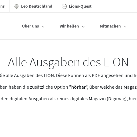
ons
Leo Deutschland
Lions-Quest
Über uns
Wir helfen
Mitmachen
Alle Ausgaben des LION
n Sie alle Ausgaben des LION. Diese können als PDF angesehen und 
en haben die zusätzliche Option "
hörbar
", über welche das Maga
den digitalen Ausgaben als reines digitales Magazin (Digimag), hier