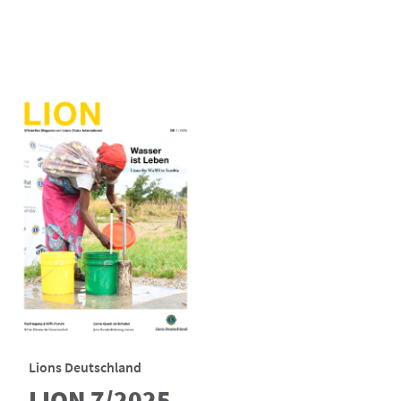
Lions Deutschland
LION 7/2025