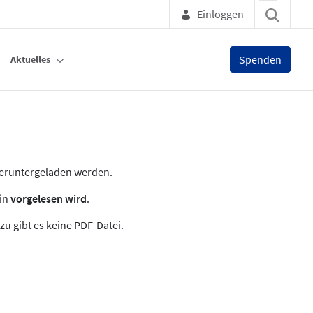
Einloggen
Spenden
Aktuelles
heruntergeladen werden.
zin
vorgelesen wird
.
zu gibt es keine PDF-Datei.