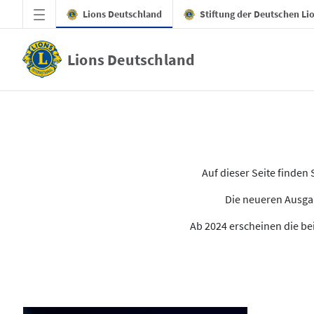
Zum Hauptinhalt springen
Lions Deutschland
Stiftung der Deutschen Li
Lions Deutschland
Alle Ausgaben des LION
Auf dieser Seite finde
Die neueren Ausgab
Ab 2024 erscheinen die bei