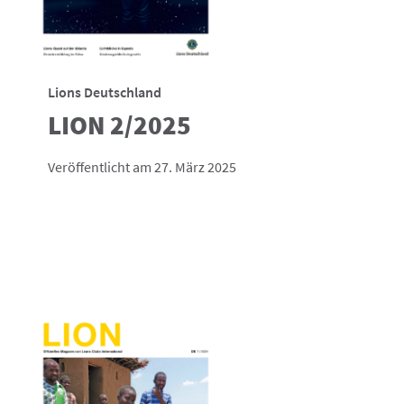
Lions Deutschland
LION 2/2025
Veröffentlicht am 27. März 2025