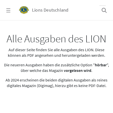
Zum Hauptinhalt springen
Lions Deutschland
Alle Ausgaben des LION
Alle Ausgaben des LION
Auf dieser Seite finden Sie alle Ausgaben des LION. Diese
können als PDF angesehen und heruntergeladen werden.
Die neueren Ausgaben haben die zusätzliche Option "
hörbar
",
über welche das Magazin
vorgelesen wird
.
Ab 2024 erscheinen die beiden digitalen Ausgaben als reines
digitales Magazin (Digimag), hierzu gibt es keine PDF-Datei.