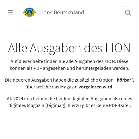
Zum Hauptinhalt springen
Lions Deutschland
Alle Ausgaben des LION
Alle Ausgaben des LION
Auf dieser Seite finden Sie alle Ausgaben des LION. Diese
können als PDF angesehen und heruntergeladen werden.
Die neueren Ausgaben haben die zusätzliche Option "
hörbar
",
über welche das Magazin
vorgelesen wird
.
Ab 2024 erscheinen die beiden digitalen Ausgaben als reines
digitales Magazin (Digimag), hierzu gibt es keine PDF-Datei.