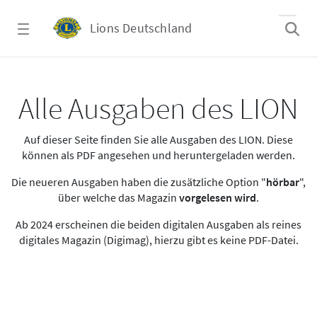
Zum Hauptinhalt springen
Lions Deutschland
Alle Ausgaben des LION
Alle Ausgaben des LION
Auf dieser Seite finden Sie alle Ausgaben des LION. Diese
können als PDF angesehen und heruntergeladen werden.
Die neueren Ausgaben haben die zusätzliche Option "
hörbar
",
über welche das Magazin
vorgelesen wird
.
Ab 2024 erscheinen die beiden digitalen Ausgaben als reines
digitales Magazin (Digimag), hierzu gibt es keine PDF-Datei.