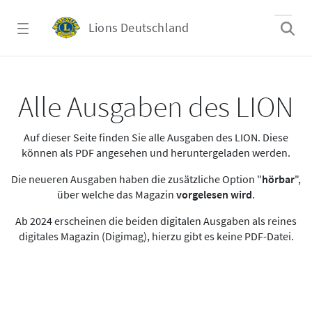
Zum Hauptinhalt springen
Lions Deutschland
Alle Ausgaben des LION
Alle Ausgaben des LION
Auf dieser Seite finden Sie alle Ausgaben des LION. Diese
können als PDF angesehen und heruntergeladen werden.
Die neueren Ausgaben haben die zusätzliche Option "
hörbar
",
über welche das Magazin
vorgelesen wird
.
Ab 2024 erscheinen die beiden digitalen Ausgaben als reines
digitales Magazin (Digimag), hierzu gibt es keine PDF-Datei.