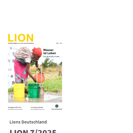
Lions Deutschland
LION 7/2025