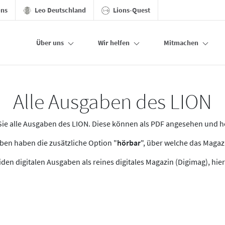
ons
Leo Deutschland
Lions-Quest
Über uns
Wir helfen
Mitmachen
Alle Ausgaben des LION
n Sie alle Ausgaben des LION. Diese können als PDF angesehen und 
en haben die zusätzliche Option "
hörbar
", über welche das Maga
den digitalen Ausgaben als reines digitales Magazin (Digimag), hier