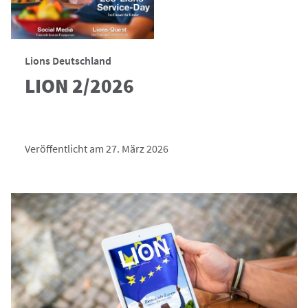
Lions Deutschland
LION 2/2026
Veröffentlicht am 27. März 2026