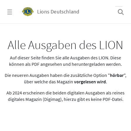
Zum Hauptinhalt springen
Lions Deutschland
Alle Ausgaben des LION
Alle Ausgaben des LION
Auf dieser Seite finden Sie alle Ausgaben des LION. Diese
können als PDF angesehen und heruntergeladen werden.
Die neueren Ausgaben haben die zusätzliche Option "
hörbar
",
über welche das Magazin
vorgelesen wird
.
Ab 2024 erscheinen die beiden digitalen Ausgaben als reines
digitales Magazin (Digimag), hierzu gibt es keine PDF-Datei.