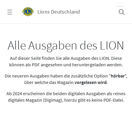
Zum Hauptinhalt springen
Lions Deutschland
Alle Ausgaben des LION
Alle Ausgaben des LION
Auf dieser Seite finden Sie alle Ausgaben des LION. Diese
können als PDF angesehen und heruntergeladen werden.
Die neueren Ausgaben haben die zusätzliche Option "
hörbar
",
über welche das Magazin
vorgelesen wird
.
Ab 2024 erscheinen die beiden digitalen Ausgaben als reines
digitales Magazin (Digimag), hierzu gibt es keine PDF-Datei.