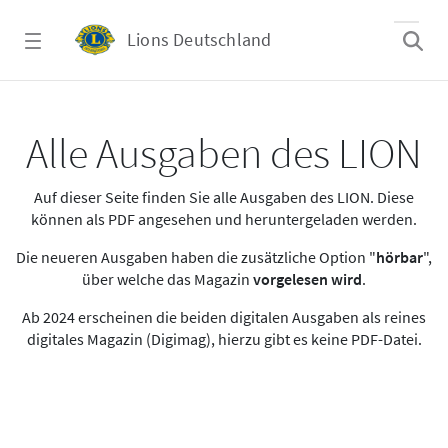
Zum Hauptinhalt springen
Lions Deutschland
Alle Ausgaben des LION
Alle Ausgaben des LION
Auf dieser Seite finden Sie alle Ausgaben des LION. Diese
können als PDF angesehen und heruntergeladen werden.
Die neueren Ausgaben haben die zusätzliche Option "
hörbar
",
über welche das Magazin
vorgelesen wird
.
Ab 2024 erscheinen die beiden digitalen Ausgaben als reines
digitales Magazin (Digimag), hierzu gibt es keine PDF-Datei.