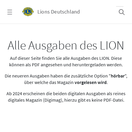
Zum Hauptinhalt springen
Lions Deutschland
Alle Ausgaben des LION
Alle Ausgaben des LION
Auf dieser Seite finden Sie alle Ausgaben des LION. Diese
können als PDF angesehen und heruntergeladen werden.
Die neueren Ausgaben haben die zusätzliche Option "
hörbar
",
über welche das Magazin
vorgelesen wird
.
Ab 2024 erscheinen die beiden digitalen Ausgaben als reines
digitales Magazin (Digimag), hierzu gibt es keine PDF-Datei.