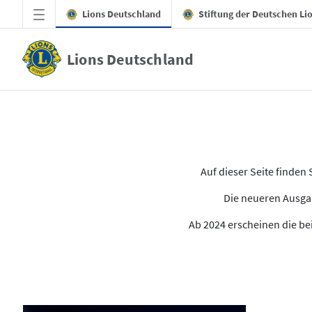
Zum Hauptinhalt springen
Lions Deutschland
Stiftung der Deutschen Li
Lions Deutschland
Alle Ausgaben des LION
Auf dieser Seite finde
Die neueren Ausgab
Ab 2024 erscheinen die bei