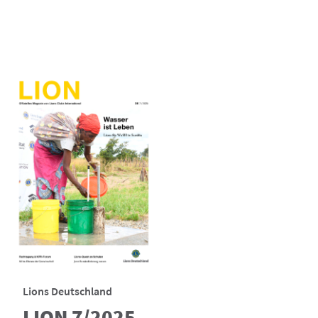
Lions Deutschland
LION 7/2025