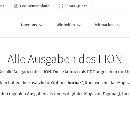
ons
Leo Deutschland
Lions-Quest
Über uns
Wir helfen
Mitmachen
Alle Ausgaben des LION
n Sie alle Ausgaben des LION. Diese können als PDF angesehen und 
en haben die zusätzliche Option "
hörbar
", über welche das Maga
den digitalen Ausgaben als reines digitales Magazin (Digimag), hier