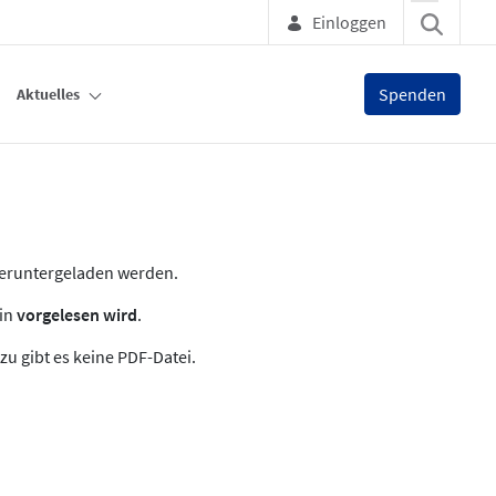
Einloggen
Spenden
Aktuelles
heruntergeladen werden.
zin
vorgelesen wird
.
zu gibt es keine PDF-Datei.