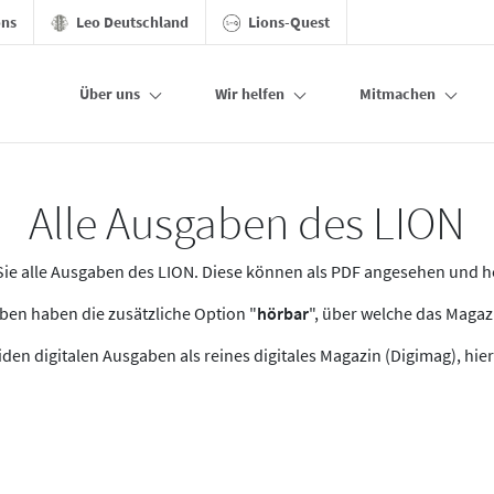
ons
Leo Deutschland
Lions-Quest
Über uns
Wir helfen
Mitmachen
Alle Ausgaben des LION
n Sie alle Ausgaben des LION. Diese können als PDF angesehen und 
en haben die zusätzliche Option "
hörbar
", über welche das Maga
den digitalen Ausgaben als reines digitales Magazin (Digimag), hier