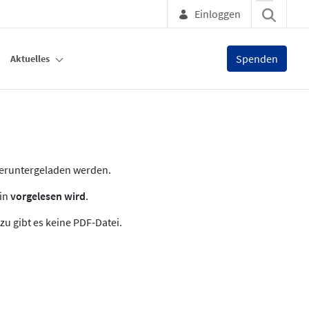
Einloggen
Spenden
Aktuelles
heruntergeladen werden.
zin
vorgelesen wird
.
zu gibt es keine PDF-Datei.