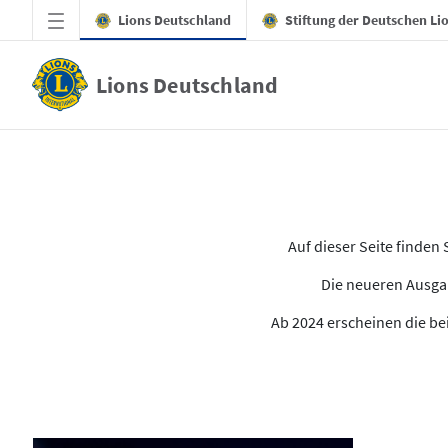
Zum Hauptinhalt springen
Lions Deutschland
Stiftung der Deutschen Li
Lions Deutschland
Alle Ausgaben des LION
Auf dieser Seite finde
Die neueren Ausgab
Ab 2024 erscheinen die bei