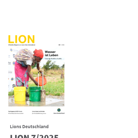
Lions Deutschland
LION 7/2025