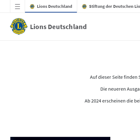
Zum Hauptinhalt springen
Lions Deutschland
Stiftung der Deutschen Li
Lions Deutschland
Alle Ausgaben des LION
Auf dieser Seite finde
Die neueren Ausgab
Ab 2024 erscheinen die bei