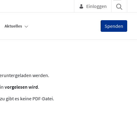
Einloggen
Spenden
Aktuelles
heruntergeladen werden.
zin
vorgelesen wird
.
zu gibt es keine PDF-Datei.