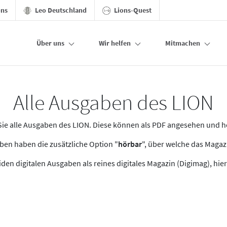
ons
Leo Deutschland
Lions-Quest
Über uns
Wir helfen
Mitmachen
Alle Ausgaben des LION
n Sie alle Ausgaben des LION. Diese können als PDF angesehen und 
en haben die zusätzliche Option "
hörbar
", über welche das Maga
den digitalen Ausgaben als reines digitales Magazin (Digimag), hier