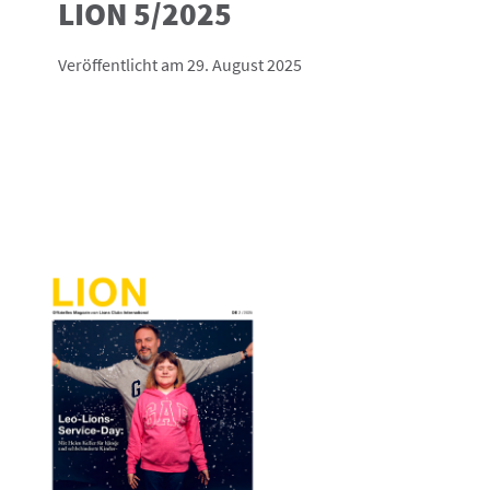
LION 5/2025
Veröffentlicht am 29. August 2025