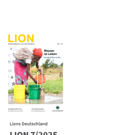
Lions Deutschland
LION 7/2025