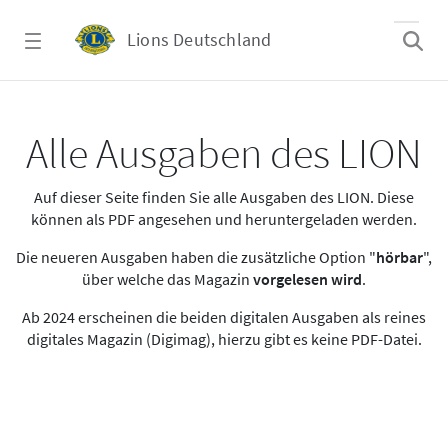
Zum Hauptinhalt springen
Lions Deutschland
Alle Ausgaben des LION
Alle Ausgaben des LION
Auf dieser Seite finden Sie alle Ausgaben des LION. Diese
können als PDF angesehen und heruntergeladen werden.
Die neueren Ausgaben haben die zusätzliche Option "
hörbar
",
über welche das Magazin
vorgelesen wird
.
Ab 2024 erscheinen die beiden digitalen Ausgaben als reines
digitales Magazin (Digimag), hierzu gibt es keine PDF-Datei.