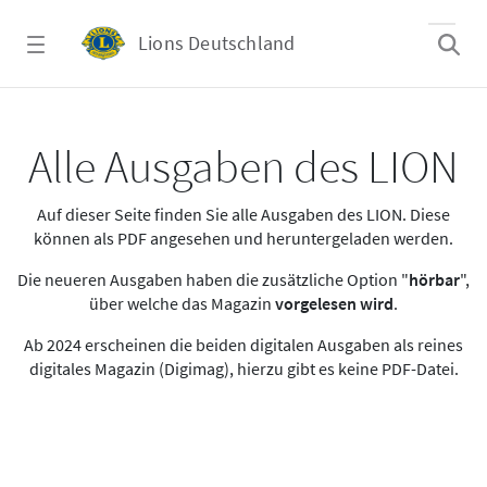
Zum Hauptinhalt springen
Lions Deutschland
Alle Ausgaben des LION
Alle Ausgaben des LION
Auf dieser Seite finden Sie alle Ausgaben des LION. Diese
können als PDF angesehen und heruntergeladen werden.
Die neueren Ausgaben haben die zusätzliche Option "
hörbar
",
über welche das Magazin
vorgelesen wird
.
Ab 2024 erscheinen die beiden digitalen Ausgaben als reines
digitales Magazin (Digimag), hierzu gibt es keine PDF-Datei.