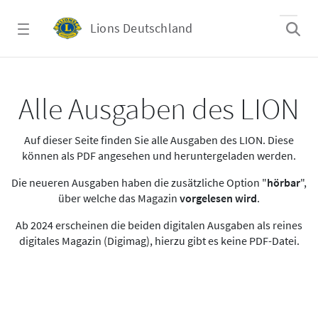
Zum Hauptinhalt springen
Lions Deutschland
Alle Ausgaben des LION
Alle Ausgaben des LION
Auf dieser Seite finden Sie alle Ausgaben des LION. Diese
können als PDF angesehen und heruntergeladen werden.
Die neueren Ausgaben haben die zusätzliche Option "
hörbar
",
über welche das Magazin
vorgelesen wird
.
Ab 2024 erscheinen die beiden digitalen Ausgaben als reines
digitales Magazin (Digimag), hierzu gibt es keine PDF-Datei.