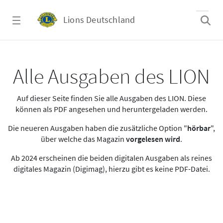
Zum Hauptinhalt springen
Lions Deutschland
Alle Ausgaben des LION
Alle Ausgaben des LION
Auf dieser Seite finden Sie alle Ausgaben des LION. Diese
können als PDF angesehen und heruntergeladen werden.
Die neueren Ausgaben haben die zusätzliche Option "
hörbar
",
über welche das Magazin
vorgelesen wird
.
Ab 2024 erscheinen die beiden digitalen Ausgaben als reines
digitales Magazin (Digimag), hierzu gibt es keine PDF-Datei.