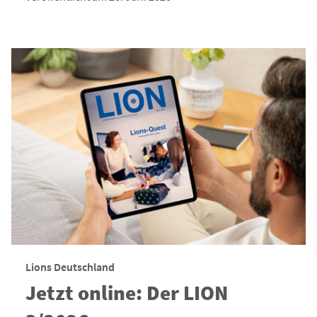
Lions Deutschland
Jetzt online: Der LION