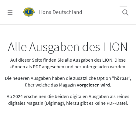
Zum Hauptinhalt springen
Lions Deutschland
Alle Ausgaben des LION
Alle Ausgaben des LION
Auf dieser Seite finden Sie alle Ausgaben des LION. Diese
können als PDF angesehen und heruntergeladen werden.
Die neueren Ausgaben haben die zusätzliche Option "
hörbar
",
über welche das Magazin
vorgelesen wird
.
Ab 2024 erscheinen die beiden digitalen Ausgaben als reines
digitales Magazin (Digimag), hierzu gibt es keine PDF-Datei.