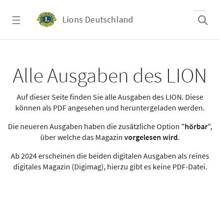
Zum Hauptinhalt springen
Lions Deutschland
Alle Ausgaben des LION
Alle Ausgaben des LION
Auf dieser Seite finden Sie alle Ausgaben des LION. Diese
können als PDF angesehen und heruntergeladen werden.
Die neueren Ausgaben haben die zusätzliche Option "
hörbar
",
über welche das Magazin
vorgelesen wird
.
Ab 2024 erscheinen die beiden digitalen Ausgaben als reines
digitales Magazin (Digimag), hierzu gibt es keine PDF-Datei.