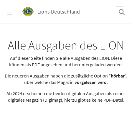
Zum Hauptinhalt springen
Lions Deutschland
Alle Ausgaben des LION
Alle Ausgaben des LION
Auf dieser Seite finden Sie alle Ausgaben des LION. Diese
können als PDF angesehen und heruntergeladen werden.
Die neueren Ausgaben haben die zusätzliche Option "
hörbar
",
über welche das Magazin
vorgelesen wird
.
Ab 2024 erscheinen die beiden digitalen Ausgaben als reines
digitales Magazin (Digimag), hierzu gibt es keine PDF-Datei.