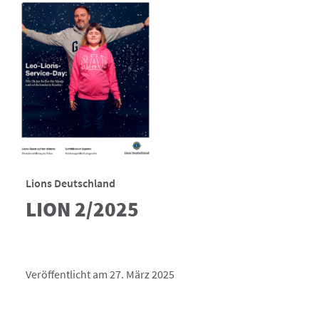
Lions Deutschland
LION 2/2025
Veröffentlicht am 27. März 2025