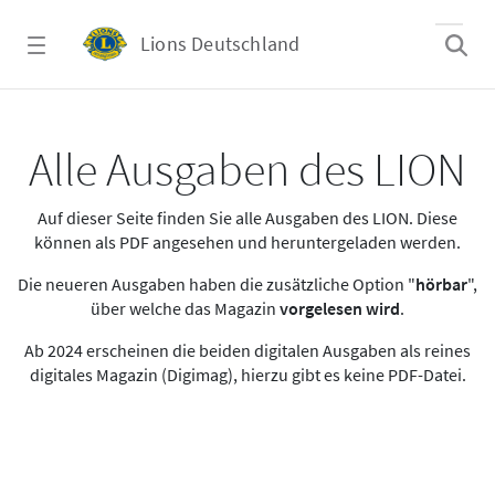
Zum Hauptinhalt springen
Lions Deutschland
Alle Ausgaben des LION
Alle Ausgaben des LION
Auf dieser Seite finden Sie alle Ausgaben des LION. Diese
können als PDF angesehen und heruntergeladen werden.
Die neueren Ausgaben haben die zusätzliche Option "
hörbar
",
über welche das Magazin
vorgelesen wird
.
Ab 2024 erscheinen die beiden digitalen Ausgaben als reines
digitales Magazin (Digimag), hierzu gibt es keine PDF-Datei.