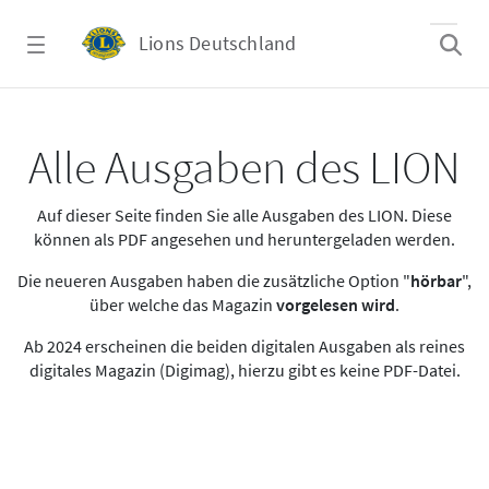
Zum Hauptinhalt springen
Lions Deutschland
Alle Ausgaben des LION
Alle Ausgaben des LION
Auf dieser Seite finden Sie alle Ausgaben des LION. Diese
können als PDF angesehen und heruntergeladen werden.
Die neueren Ausgaben haben die zusätzliche Option "
hörbar
",
über welche das Magazin
vorgelesen wird
.
Ab 2024 erscheinen die beiden digitalen Ausgaben als reines
digitales Magazin (Digimag), hierzu gibt es keine PDF-Datei.