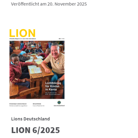
Veröffentlicht am 20. November 2025
Lions Deutschland
LION 6/2025