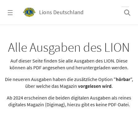
Zum Hauptinhalt springen
Lions Deutschland
Alle Ausgaben des LION
Alle Ausgaben des LION
Auf dieser Seite finden Sie alle Ausgaben des LION. Diese
können als PDF angesehen und heruntergeladen werden.
Die neueren Ausgaben haben die zusätzliche Option "
hörbar
",
über welche das Magazin
vorgelesen wird
.
Ab 2024 erscheinen die beiden digitalen Ausgaben als reines
digitales Magazin (Digimag), hierzu gibt es keine PDF-Datei.