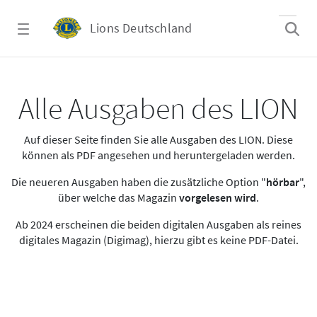
Zum Hauptinhalt springen
Lions Deutschland
Alle Ausgaben des LION
Alle Ausgaben des LION
Auf dieser Seite finden Sie alle Ausgaben des LION. Diese
können als PDF angesehen und heruntergeladen werden.
Die neueren Ausgaben haben die zusätzliche Option "
hörbar
",
über welche das Magazin
vorgelesen wird
.
Ab 2024 erscheinen die beiden digitalen Ausgaben als reines
digitales Magazin (Digimag), hierzu gibt es keine PDF-Datei.