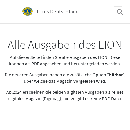
Zum Hauptinhalt springen
Lions Deutschland
Alle Ausgaben des LION
Alle Ausgaben des LION
Auf dieser Seite finden Sie alle Ausgaben des LION. Diese
können als PDF angesehen und heruntergeladen werden.
Die neueren Ausgaben haben die zusätzliche Option "
hörbar
",
über welche das Magazin
vorgelesen wird
.
Ab 2024 erscheinen die beiden digitalen Ausgaben als reines
digitales Magazin (Digimag), hierzu gibt es keine PDF-Datei.