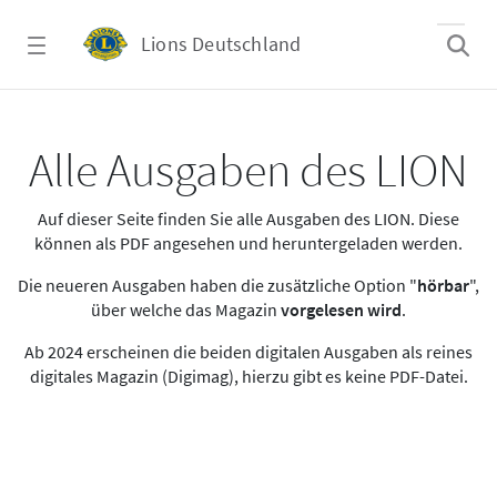
Zum Hauptinhalt springen
Lions Deutschland
Alle Ausgaben des LION
Alle Ausgaben des LION
Auf dieser Seite finden Sie alle Ausgaben des LION. Diese
können als PDF angesehen und heruntergeladen werden.
Die neueren Ausgaben haben die zusätzliche Option "
hörbar
",
über welche das Magazin
vorgelesen wird
.
Ab 2024 erscheinen die beiden digitalen Ausgaben als reines
digitales Magazin (Digimag), hierzu gibt es keine PDF-Datei.