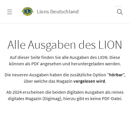
Zum Hauptinhalt springen
Lions Deutschland
Alle Ausgaben des LION
Alle Ausgaben des LION
Auf dieser Seite finden Sie alle Ausgaben des LION. Diese
können als PDF angesehen und heruntergeladen werden.
Die neueren Ausgaben haben die zusätzliche Option "
hörbar
",
über welche das Magazin
vorgelesen wird
.
Ab 2024 erscheinen die beiden digitalen Ausgaben als reines
digitales Magazin (Digimag), hierzu gibt es keine PDF-Datei.