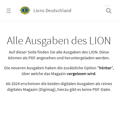
Zum Hauptinhalt springen
Lions Deutschland
Alle Ausgaben des LION
Alle Ausgaben des LION
Auf dieser Seite finden Sie alle Ausgaben des LION. Diese
können als PDF angesehen und heruntergeladen werden.
Die neueren Ausgaben haben die zusätzliche Option "
hörbar
",
über welche das Magazin
vorgelesen wird
.
Ab 2024 erscheinen die beiden digitalen Ausgaben als reines
digitales Magazin (Digimag), hierzu gibt es keine PDF-Datei.