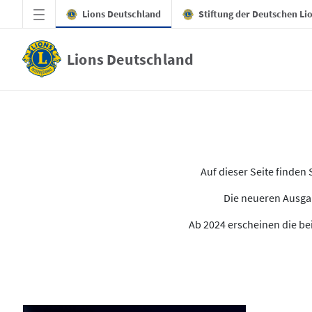
Zum Hauptinhalt springen
Lions Deutschland
Stiftung der Deutschen Li
Lions Deutschland
Alle Ausgaben des LION
Auf dieser Seite finde
Die neueren Ausgab
Ab 2024 erscheinen die bei