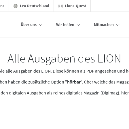
ons
Leo Deutschland
Lions-Quest
Über uns
Wir helfen
Mitmachen
Alle Ausgaben des LION
n Sie alle Ausgaben des LION. Diese können als PDF angesehen und 
en haben die zusätzliche Option "
hörbar
", über welche das Maga
den digitalen Ausgaben als reines digitales Magazin (Digimag), hier