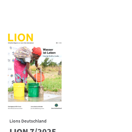
Lions Deutschland
LION 7/2025