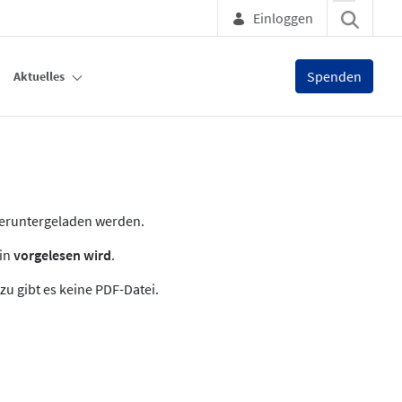
Einloggen
Spenden
Aktuelles
heruntergeladen werden.
zin
vorgelesen wird
.
zu gibt es keine PDF-Datei.