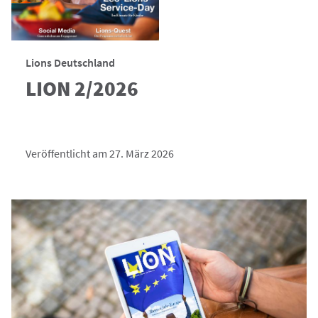
Lions Deutschland
LION 2/2026
Veröffentlicht am 27. März 2026