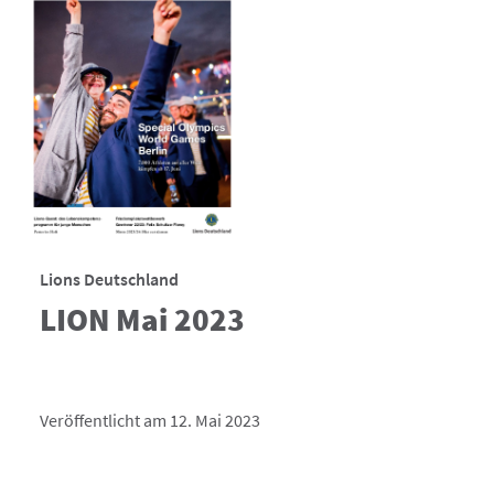
Lions Deutschland
LION Mai 2023
Veröffentlicht am 12. Mai 2023