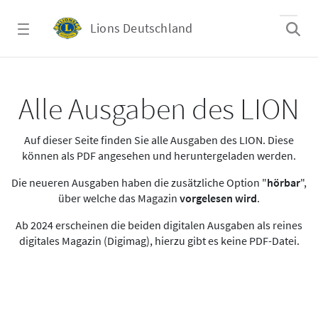
Zum Hauptinhalt springen
Lions Deutschland
Alle Ausgaben des LION
Alle Ausgaben des LION
Auf dieser Seite finden Sie alle Ausgaben des LION. Diese
können als PDF angesehen und heruntergeladen werden.
Die neueren Ausgaben haben die zusätzliche Option "
hörbar
",
über welche das Magazin
vorgelesen wird
.
Ab 2024 erscheinen die beiden digitalen Ausgaben als reines
digitales Magazin (Digimag), hierzu gibt es keine PDF-Datei.