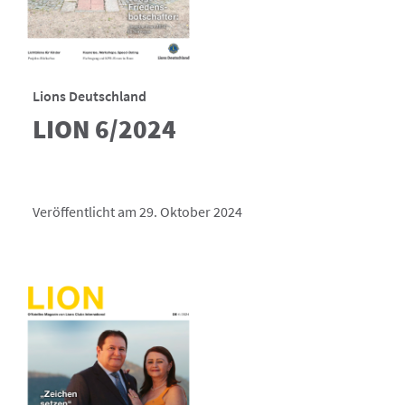
Lions Deutschland
LION 6/2024
Veröffentlicht am 29. Oktober 2024