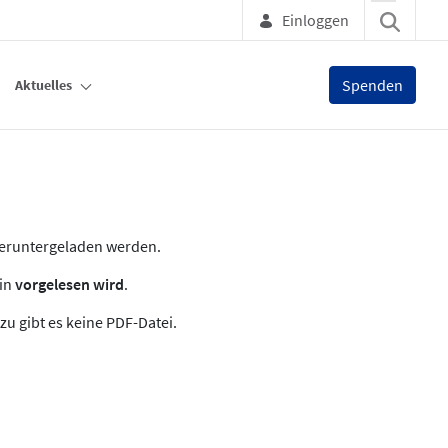
Einloggen
Spenden
Aktuelles
heruntergeladen werden.
zin
vorgelesen wird
.
zu gibt es keine PDF-Datei.