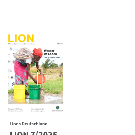
Lions Deutschland
LION 7/2025