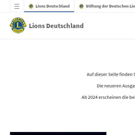
Zum Hauptinhalt springen
Lions Deutschland
Stiftung der Deutschen Li
Lions Deutschland
Alle Ausgaben des LION
Auf dieser Seite finde
Die neueren Ausgab
Ab 2024 erscheinen die bei