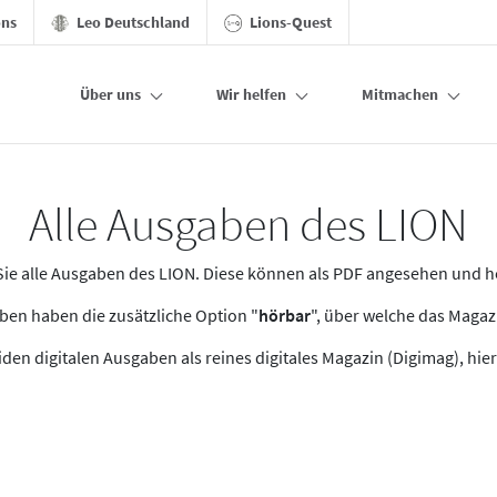
ons
Leo Deutschland
Lions-Quest
Über uns
Wir helfen
Mitmachen
Alle Ausgaben des LION
n Sie alle Ausgaben des LION. Diese können als PDF angesehen und 
en haben die zusätzliche Option "
hörbar
", über welche das Maga
den digitalen Ausgaben als reines digitales Magazin (Digimag), hier