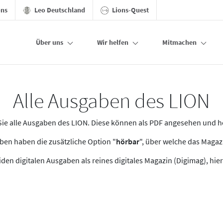
ons
Leo Deutschland
Lions-Quest
Über uns
Wir helfen
Mitmachen
Alle Ausgaben des LION
n Sie alle Ausgaben des LION. Diese können als PDF angesehen und 
en haben die zusätzliche Option "
hörbar
", über welche das Maga
den digitalen Ausgaben als reines digitales Magazin (Digimag), hier