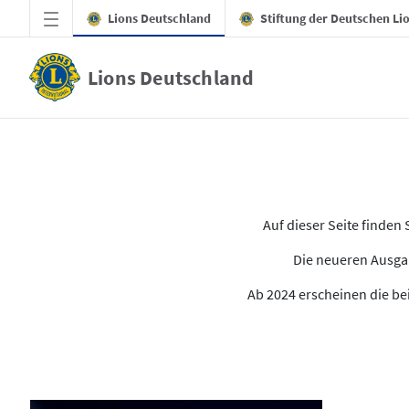
Zum Hauptinhalt springen
Lions Deutschland
Stiftung der Deutschen Li
Lions Deutschland
Alle Ausgaben des LION
Auf dieser Seite finde
Die neueren Ausgab
Ab 2024 erscheinen die bei