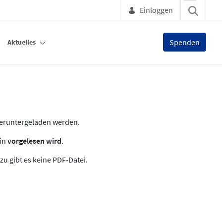
Einloggen
Spenden
Aktuelles
heruntergeladen werden.
zin
vorgelesen wird
.
zu gibt es keine PDF-Datei.