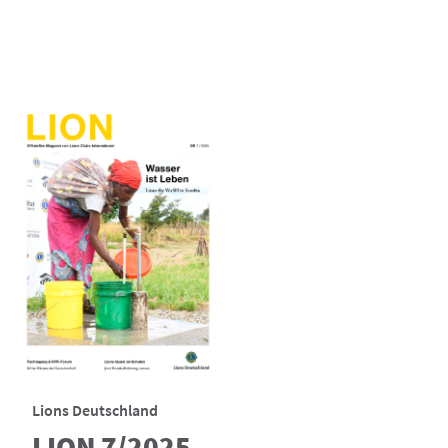
Lions Deutschland
LION 7/2025