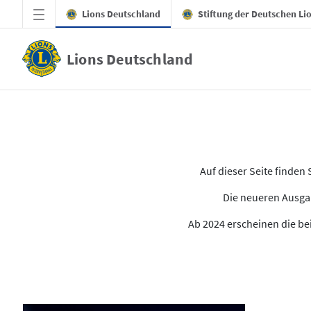
Zum Hauptinhalt springen
Lions Deutschland
Stiftung der Deutschen Li
Lions Deutschland
Alle Ausgaben des LION
Auf dieser Seite finde
Die neueren Ausgab
Ab 2024 erscheinen die bei