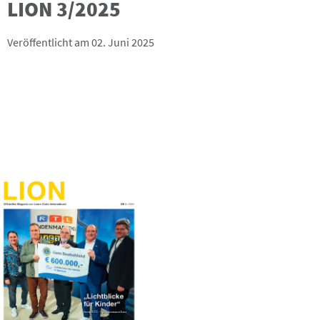
LION 3/2025
Veröffentlicht am 02. Juni 2025