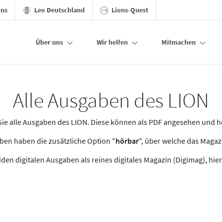
ons
Leo Deutschland
Lions-Quest
Über uns
Wir helfen
Mitmachen
Alle Ausgaben des LION
n Sie alle Ausgaben des LION. Diese können als PDF angesehen und 
en haben die zusätzliche Option "
hörbar
", über welche das Maga
den digitalen Ausgaben als reines digitales Magazin (Digimag), hier