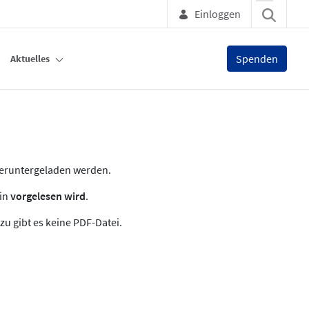
Einloggen
Spenden
Aktuelles
heruntergeladen werden.
zin
vorgelesen wird
.
zu gibt es keine PDF-Datei.