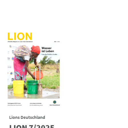
Lions Deutschland
LION 7/2025