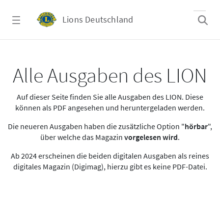
Zum Hauptinhalt springen
Lions Deutschland
Alle Ausgaben des LION
Alle Ausgaben des LION
Auf dieser Seite finden Sie alle Ausgaben des LION. Diese
können als PDF angesehen und heruntergeladen werden.
Die neueren Ausgaben haben die zusätzliche Option "
hörbar
",
über welche das Magazin
vorgelesen wird
.
Ab 2024 erscheinen die beiden digitalen Ausgaben als reines
digitales Magazin (Digimag), hierzu gibt es keine PDF-Datei.