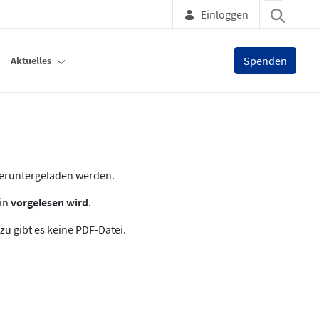
Einloggen
Spenden
Aktuelles
heruntergeladen werden.
zin
vorgelesen wird
.
zu gibt es keine PDF-Datei.