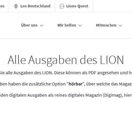
ons
Leo Deutschland
Lions-Quest
Über uns
Wir helfen
Mitmachen
Alle Ausgaben des LION
n Sie alle Ausgaben des LION. Diese können als PDF angesehen und 
en haben die zusätzliche Option "
hörbar
", über welche das Maga
den digitalen Ausgaben als reines digitales Magazin (Digimag), hier