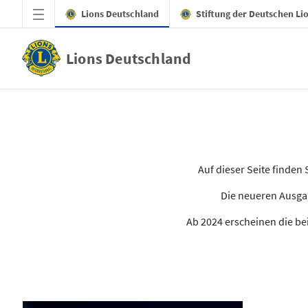
Zum Hauptinhalt springen
Lions Deutschland
Stiftung der Deutschen Li
Lions Deutschland
Alle Ausgaben des LION
Auf dieser Seite finde
Die neueren Ausgab
Ab 2024 erscheinen die bei