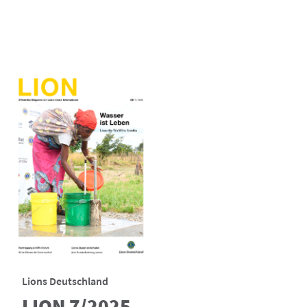
Lions Deutschland
LION 7/2025