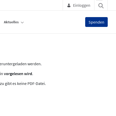
Einloggen
Spenden
Aktuelles
heruntergeladen werden.
zin
vorgelesen wird
.
zu gibt es keine PDF-Datei.