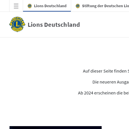
Zum Hauptinhalt springen
Lions Deutschland
Stiftung der Deutschen Li
Lions Deutschland
Alle Ausgaben des LION
Auf dieser Seite finde
Die neueren Ausgab
Ab 2024 erscheinen die bei