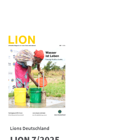
Lions Deutschland
LION 7/2025