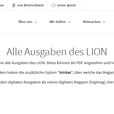
ons
Leo Deutschland
Lions-Quest
Über uns
Wir helfen
Mitmachen
Alle Ausgaben des LION
n Sie alle Ausgaben des LION. Diese können als PDF angesehen und 
en haben die zusätzliche Option "
hörbar
", über welche das Maga
den digitalen Ausgaben als reines digitales Magazin (Digimag), hier