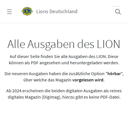
Zum Hauptinhalt springen
Lions Deutschland
Alle Ausgaben des LION
Alle Ausgaben des LION
Auf dieser Seite finden Sie alle Ausgaben des LION. Diese
können als PDF angesehen und heruntergeladen werden.
Die neueren Ausgaben haben die zusätzliche Option "
hörbar
",
über welche das Magazin
vorgelesen wird
.
Ab 2024 erscheinen die beiden digitalen Ausgaben als reines
digitales Magazin (Digimag), hierzu gibt es keine PDF-Datei.