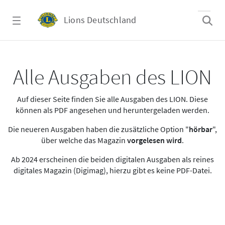
Zum Hauptinhalt springen
Lions Deutschland
Alle Ausgaben des LION
Alle Ausgaben des LION
Auf dieser Seite finden Sie alle Ausgaben des LION. Diese
können als PDF angesehen und heruntergeladen werden.
Die neueren Ausgaben haben die zusätzliche Option "
hörbar
",
über welche das Magazin
vorgelesen wird
.
Ab 2024 erscheinen die beiden digitalen Ausgaben als reines
digitales Magazin (Digimag), hierzu gibt es keine PDF-Datei.