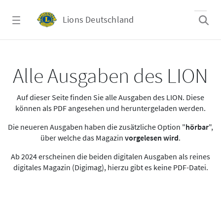
Zum Hauptinhalt springen
Lions Deutschland
Alle Ausgaben des LION
Alle Ausgaben des LION
Auf dieser Seite finden Sie alle Ausgaben des LION. Diese
können als PDF angesehen und heruntergeladen werden.
Die neueren Ausgaben haben die zusätzliche Option "
hörbar
",
über welche das Magazin
vorgelesen wird
.
Ab 2024 erscheinen die beiden digitalen Ausgaben als reines
digitales Magazin (Digimag), hierzu gibt es keine PDF-Datei.