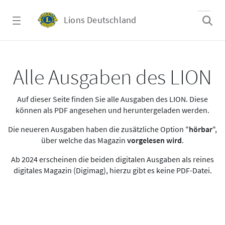
Zum Hauptinhalt springen
Lions Deutschland
Alle Ausgaben des LION
Alle Ausgaben des LION
Auf dieser Seite finden Sie alle Ausgaben des LION. Diese
können als PDF angesehen und heruntergeladen werden.
Die neueren Ausgaben haben die zusätzliche Option "
hörbar
",
über welche das Magazin
vorgelesen wird
.
Ab 2024 erscheinen die beiden digitalen Ausgaben als reines
digitales Magazin (Digimag), hierzu gibt es keine PDF-Datei.