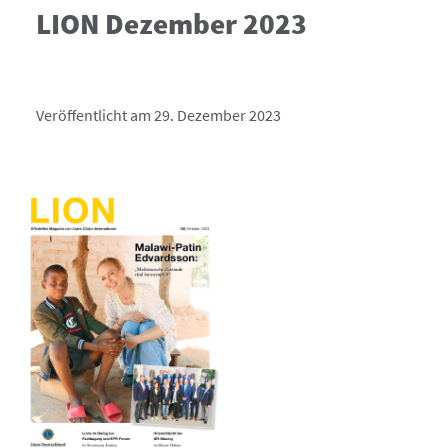
LION Dezember 2023
Veröffentlicht am 29. Dezember 2023