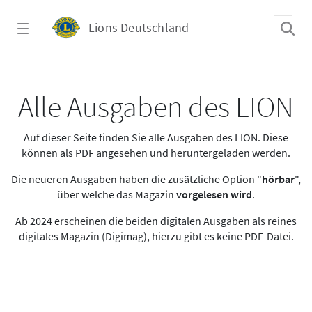
Zum Hauptinhalt springen
Lions Deutschland
Alle Ausgaben des LION
Alle Ausgaben des LION
Auf dieser Seite finden Sie alle Ausgaben des LION. Diese
können als PDF angesehen und heruntergeladen werden.
Die neueren Ausgaben haben die zusätzliche Option "
hörbar
",
über welche das Magazin
vorgelesen wird
.
Ab 2024 erscheinen die beiden digitalen Ausgaben als reines
digitales Magazin (Digimag), hierzu gibt es keine PDF-Datei.