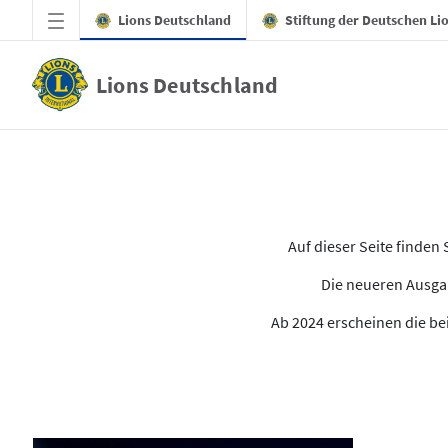
Zum Hauptinhalt springen
Lions Deutschland
Stiftung der Deutschen Li
Lions Deutschland
Alle Ausgaben des LION
Auf dieser Seite finde
Die neueren Ausgab
Ab 2024 erscheinen die bei