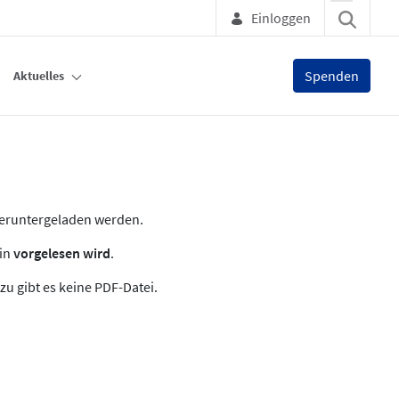
Einloggen
Spenden
Aktuelles
heruntergeladen werden.
zin
vorgelesen wird
.
zu gibt es keine PDF-Datei.