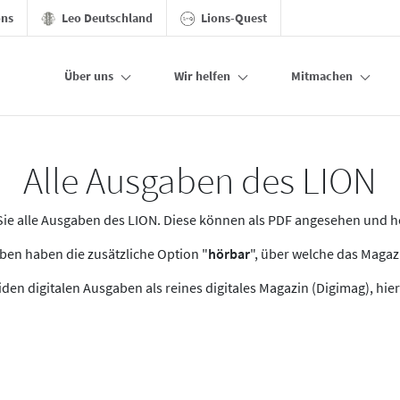
ons
Leo Deutschland
Lions-Quest
Über uns
Wir helfen
Mitmachen
Alle Ausgaben des LION
n Sie alle Ausgaben des LION. Diese können als PDF angesehen und 
en haben die zusätzliche Option "
hörbar
", über welche das Maga
den digitalen Ausgaben als reines digitales Magazin (Digimag), hier