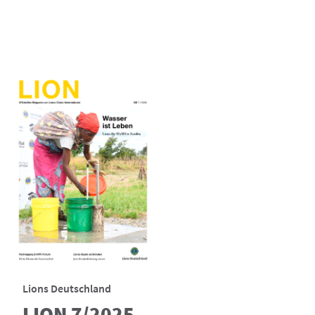
Lions Deutschland
LION 7/2025