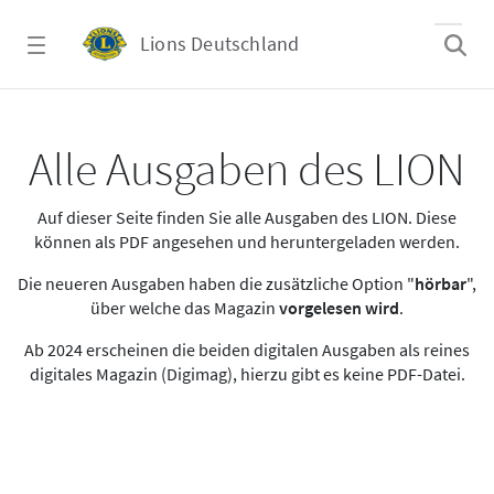
Zum Hauptinhalt springen
Lions Deutschland
Alle Ausgaben des LION
Alle Ausgaben des LION
Auf dieser Seite finden Sie alle Ausgaben des LION. Diese
können als PDF angesehen und heruntergeladen werden.
Die neueren Ausgaben haben die zusätzliche Option "
hörbar
",
über welche das Magazin
vorgelesen wird
.
Ab 2024 erscheinen die beiden digitalen Ausgaben als reines
digitales Magazin (Digimag), hierzu gibt es keine PDF-Datei.