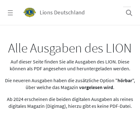
Zum Hauptinhalt springen
Lions Deutschland
Alle Ausgaben des LION
Alle Ausgaben des LION
Auf dieser Seite finden Sie alle Ausgaben des LION. Diese
können als PDF angesehen und heruntergeladen werden.
Die neueren Ausgaben haben die zusätzliche Option "
hörbar
",
über welche das Magazin
vorgelesen wird
.
Ab 2024 erscheinen die beiden digitalen Ausgaben als reines
digitales Magazin (Digimag), hierzu gibt es keine PDF-Datei.