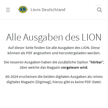
Zum Hauptinhalt springen
Lions Deutschland
Alle Ausgaben des LION
Alle Ausgaben des LION
Auf dieser Seite finden Sie alle Ausgaben des LION. Diese
können als PDF angesehen und heruntergeladen werden.
Die neueren Ausgaben haben die zusätzliche Option "
hörbar
",
über welche das Magazin
vorgelesen wird
.
Ab 2024 erscheinen die beiden digitalen Ausgaben als reines
digitales Magazin (Digimag), hierzu gibt es keine PDF-Datei.