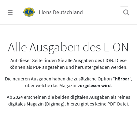
Zum Hauptinhalt springen
Lions Deutschland
Alle Ausgaben des LION
Alle Ausgaben des LION
Auf dieser Seite finden Sie alle Ausgaben des LION. Diese
können als PDF angesehen und heruntergeladen werden.
Die neueren Ausgaben haben die zusätzliche Option "
hörbar
",
über welche das Magazin
vorgelesen wird
.
Ab 2024 erscheinen die beiden digitalen Ausgaben als reines
digitales Magazin (Digimag), hierzu gibt es keine PDF-Datei.