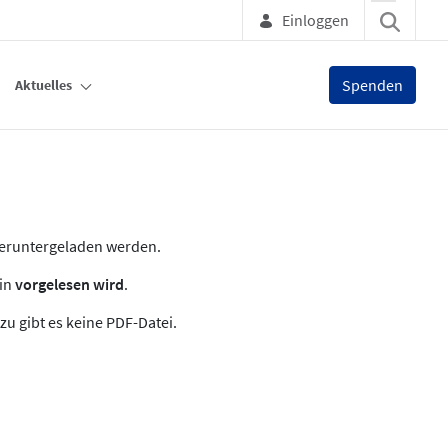
Einloggen
Spenden
Aktuelles
heruntergeladen werden.
zin
vorgelesen wird
.
zu gibt es keine PDF-Datei.