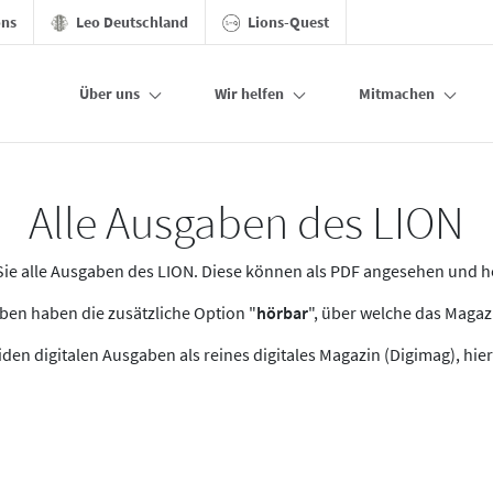
ons
Leo Deutschland
Lions-Quest
Über uns
Wir helfen
Mitmachen
Alle Ausgaben des LION
n Sie alle Ausgaben des LION. Diese können als PDF angesehen und 
en haben die zusätzliche Option "
hörbar
", über welche das Maga
den digitalen Ausgaben als reines digitales Magazin (Digimag), hier