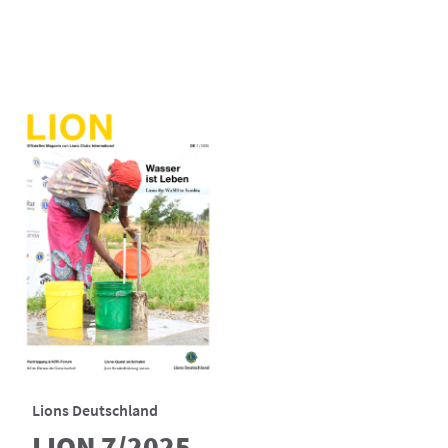
Lions Deutschland
LION 7/2025