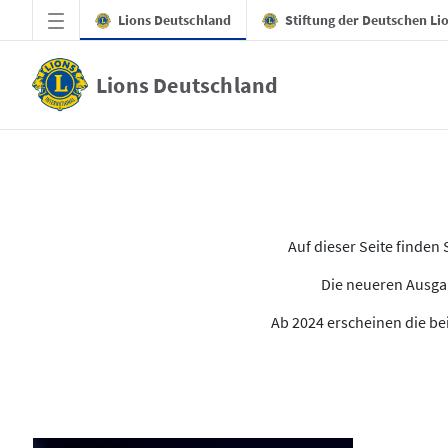
Zum Hauptinhalt springen
Lions Deutschland
Stiftung der Deutschen Li
Lions Deutschland
Alle Ausgaben des LION
Auf dieser Seite finde
Die neueren Ausgab
Ab 2024 erscheinen die bei