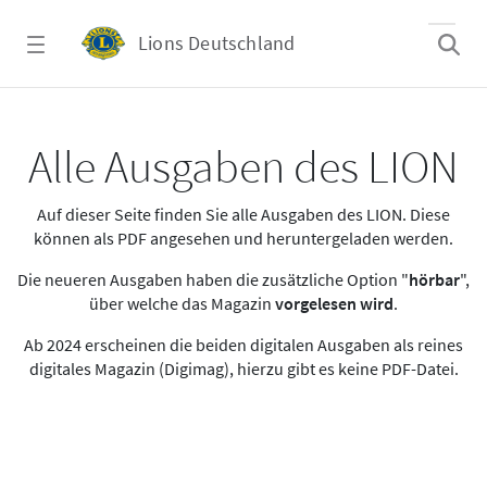
Zum Hauptinhalt springen
Lions Deutschland
Alle Ausgaben des LION
Alle Ausgaben des LION
Auf dieser Seite finden Sie alle Ausgaben des LION. Diese
können als PDF angesehen und heruntergeladen werden.
Die neueren Ausgaben haben die zusätzliche Option "
hörbar
",
über welche das Magazin
vorgelesen wird
.
Ab 2024 erscheinen die beiden digitalen Ausgaben als reines
digitales Magazin (Digimag), hierzu gibt es keine PDF-Datei.